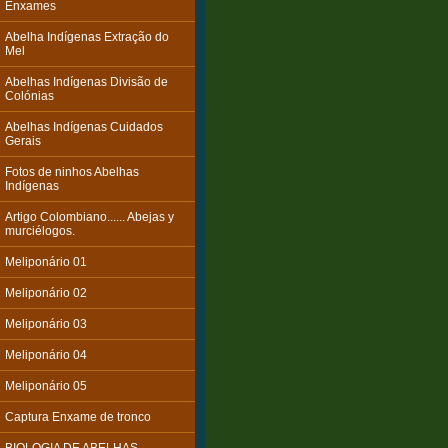
Enxames
Abelha Indígenas Extração do
Mel
Abelhas Indígenas Divisão de
Colónias
Abelhas Indígenas Cuidados
Gerais
Fotos de ninhos Abelhas
Indígenas
Artigo Colombiano...... Abejas y
murciélogos.
Meliponário 01
Meliponário 02
Meliponário 03
Meliponário 04
Meliponário 05
Captura Enxame de tronco