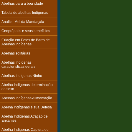
Abelhas para a boa idade
Tabela de abelhas Indígenas
Analize Mel da Mandaçaia
Geoprópolis e seus benefícios
Criação em Potes de Barro de
Abelhas Indígenas
Abelhas solitárias
Abelhas Indígenas
características gerais
Abelhas Indígenas Ninho
Abelha Indígenas determinação
do sexo
Abelhas Indígenas Alimentação
Abelha Indígenas e sua Defesa
Abelha Indígenas Atração de
Enxames
Abelha Indígenas Captura de