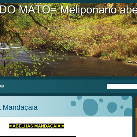
aia
a Mandaçaia
= ABELHAS MANDAÇAIA =