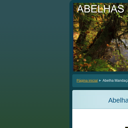
.
.
Página inicial
Abelha Mandaç
Abelh