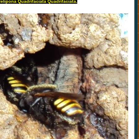
elipona Quadrifaciata Quadrifaciata.