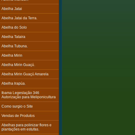
Abelha Jatai
Abelha Jatai da Terra.
Abelha do Solo
Abelha Tataira
Abelha Tubuna.
Abelha Mirin
Abelha Mirin Guaçú.
Abelha Mirin Guaçú Amarela
Abelha Irapúa.
Ibama Legeslação 346
Autorização para Meliponicultura
Como surgio o Site
Vendas de Produtos
Abelhas para polinizar flores e
plantações em estufas.