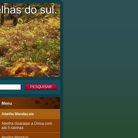
Menu
Abelha Mandaçaia
Abelha Guaraipo a Única com
até 5 rainhas
Abelha Manduri.