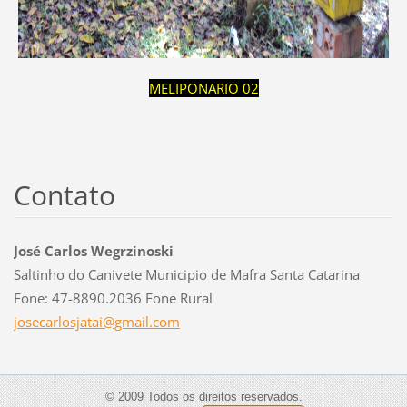
MELIPONARIO 02
Contato
José Carlos Wegrzinoski
Saltinho do Canivete Municipio de Mafra Santa Catarina
Fone: 47-8890.2036 Fone Rural
josecarl
osjatai@
gmail.co
m
© 2009 Todos os direitos reservados.