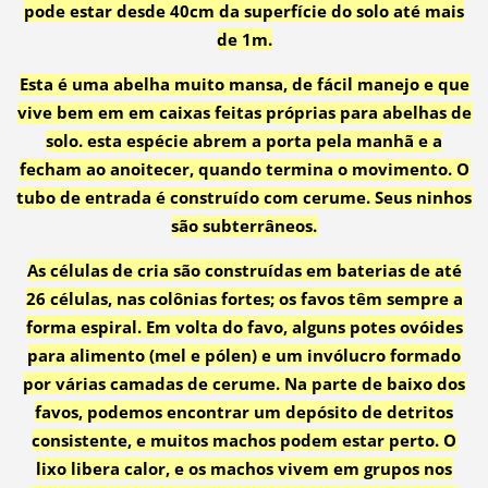
pode estar desde 40cm da superfície do solo até mais
de 1m.
Esta é uma abelha muito mansa, de fácil manejo e que
vive bem em em caixas feitas próprias para abelhas de
solo. esta espécie abrem a porta pela manhã e a
fecham ao anoitecer, quando termina o movimento. O
tubo de entrada é construído com cerume. Seus ninhos
são subterrâneos.
As células de cria são construídas em baterias de até
26 células, nas colônias fortes; os favos têm sempre a
forma espiral. Em volta do favo, alguns potes ovóides
para alimento (mel e pólen) e um invólucro formado
por várias camadas de cerume. Na parte de baixo dos
favos, podemos encontrar um depósito de detritos
consistente, e muitos machos podem estar perto. O
lixo libera calor, e os machos vivem em grupos nos