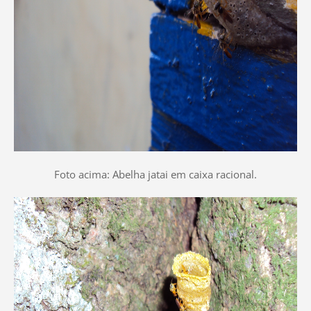
Foto acima: Abelha jatai em caixa racional.