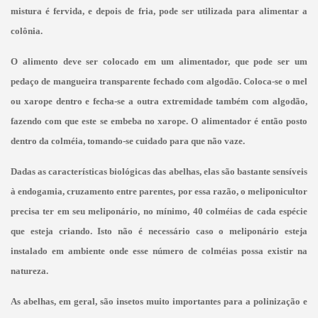
mistura é fervida, e depois de fria, pode ser utilizada para alimentar a
colônia.
O alimento deve ser colocado em um alimentador, que pode ser um
pedaço de mangueira transparente fechado com algodão. Coloca-se o mel
ou xarope dentro e fecha-se a outra extremidade também com algodão,
fazendo com que este se embeba no
xarope. O alimentador é então posto
dentro da colméia, tomando-se cuidado para que não vaze.
Dadas as características biológicas das abelhas, elas são bastante sensíveis
à endogamia, cruzamento entre parentes, por essa razão, o meliponicultor
precisa ter em seu meliponário, no mínimo, 40
colméias de cada espécie
que esteja criando. Isto não é necessário caso o meliponário esteja
instalado em ambiente onde esse número de colméias possa existir na
natureza.
As abelhas, em geral, são insetos muito importantes para a polinização e