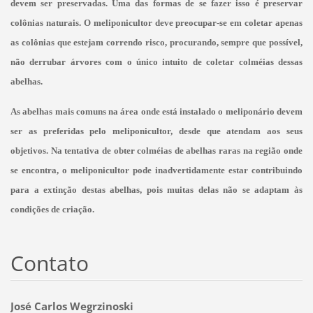
devem ser preservadas. Uma das formas de se fazer isso é preservar
colônias naturais. O meliponicultor deve preocupar-se em coletar apenas
as colônias que estejam correndo risco, procurando, sempre que possível,
não derrubar árvores com o único intuito de coletar colméias dessas
abelhas.
As abelhas mais comuns na área onde está instalado o meliponário devem
ser as preferidas pelo meliponicultor, desde que atendam aos seus
objetivos. Na tentativa de obter colméias de abelhas raras na região onde
se encontra, o meliponicultor pode inadvertidamente estar contribuindo
para a extinção destas abelhas, pois muitas delas não se adaptam às
condições de criação.
Contato
José Carlos Wegrzinoski