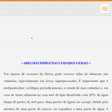
.
.
= ABELHAS INDÍGENAS CUIDADOS GERAIS =
Em épocas de escassez de flores, pode ocorrer falta de alimento nas
colmeias, especialmente em áreas superpovoadas. É importante que o
meliponicultor verifique, periodicamente, o estado de suas colméias e, em
caso de fome, alimente-as com mel
de Apis dissolvido com 20% de água
limpa (8 partes de mel para duas partes de água) ou xarope obtido pela
mistura de uma parte de açúcar, ou rapadura e uma parte de água. A