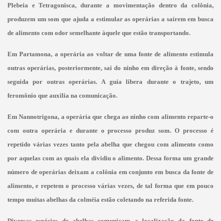
Plebeia e Tetragonisca, durante a movimentação dentro da colônia,
produzem um som que ajuda a estimular as operárias a saírem em busca
de alimento com odor semelhante
àquele que estão transportando.
Em Partamona, a operária ao voltar de uma fonte de alimento estimula
outras operárias, posteriormente, sai do ninho em direção à fonte, sendo
seguida por outras operárias. A guia libera durante o trajeto, um
feromônio que auxilia na comunicação.
Em Nannotrigona, a operária que chega ao ninho com alimento reparte-o
com outra operária e durante o processo produz som. O processo é
repetido várias vezes tanto pela abelha que chegou com alimento como
por aquelas com as quais ela dividiu o alimento. Dessa forma um grande
número de operárias deixam a colônia em conjunto em busca da fonte de
alimento, e repetem o processo várias vezes, de tal forma que em pouco
tempo muitas abelhas da colméia estão coletando na referida fonte.
Diversas espécies de abelhas comunicam a localização da fonte de