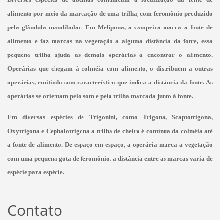
alimento por meio da marcação de uma trilha, com feromônio produzido
pela glândula mandibular. Em Melipona, a campeira marca a fonte de
alimento e faz marcas na vegetação a alguma distância da fonte, essa
pequena trilha ajuda as demais operárias a encontrar o alimento.
Operárias que chegam à colméia com alimento, o distribuem a outras
operárias, emitindo som característico que indica a distância da fonte. As
operárias se orientam pelo som e pela trilha marcada junto à fonte.
Em diversas espécies de Trigonini, como Trigona, Scaptotrigona,
Oxytrigona e Cephalotrigona a trilha de cheiro é contínua da colméia até
a fonte de alimento. De espaço em espaço, a operária marca a vegetação
com uma pequena gota de feromônio, a distância entre as marcas varia de
espécie para espécie.
Contato