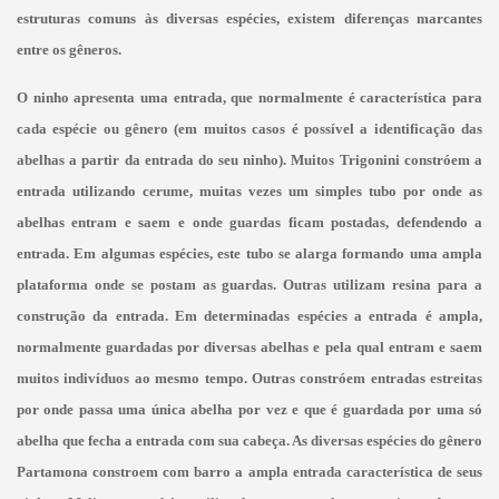
estruturas comuns às diversas espécies, existem diferenças marcantes
entre os gêneros.
O ninho apresenta uma entrada, que normalmente é característica para
cada espécie ou gênero (em muitos casos é possível a identificação das
abelhas a partir da entrada do seu ninho). Muitos Trigonini constróem a
entrada utilizando cerume, muitas vezes um simples tubo por onde as
abelhas entram e saem e onde guardas ficam postadas, defendendo a
entrada. Em algumas espécies, este tubo se alarga formando uma ampla
plataforma onde se postam as guardas. Outras utilizam resina para a
construção da entrada. Em determinadas espécies a entrada é ampla,
normalmente guardadas por diversas abelhas e pela qual entram e saem
muitos indivíduos ao mesmo tempo. Outras constróem entradas estreitas
por onde passa uma única abelha por vez e que é guardada por uma só
abelha que fecha a entrada com sua cabeça. As diversas espécies do gênero
Partamona constroem com barro a ampla entrada característica de seus