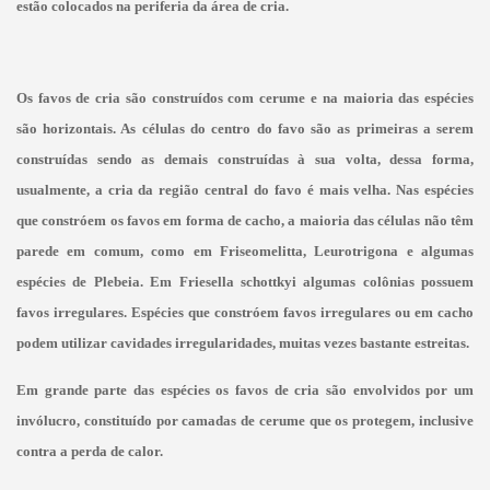
estão colocados na periferia da área de cria.
Os favos de cria são construídos com cerume e na maioria das espécies
são horizontais. As células do centro do favo são as primeiras a serem
construídas sendo as demais construídas à sua volta, dessa forma,
usualmente, a cria da região central do
favo é mais velha. Nas espécies
que constróem os favos em forma de cacho, a maioria das células não têm
parede em comum, como em Friseomelitta, Leurotrigona e algumas
espécies de Plebeia. Em Friesella schottkyi algumas colônias possuem
favos irregulares. Espécies que constróem favos irregulares ou em cacho
podem utilizar cavidades irregularidades, muitas vezes bastante estreitas.
Em grande parte das espécies os favos de cria são envolvidos por um
invólucro, constituído por camadas de cerume que os protegem, inclusive
contra a perda de calor.