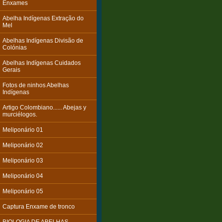
Enxames
Abelha Indígenas Extração do
Mel
Abelhas Indígenas Divisão de
Colónias
Abelhas Indígenas Cuidados
Gerais
Fotos de ninhos Abelhas
Indígenas
Artigo Colombiano...... Abejas y
murciélogos.
Meliponário 01
Meliponário 02
Meliponário 03
Meliponário 04
Meliponário 05
Captura Enxame de tronco