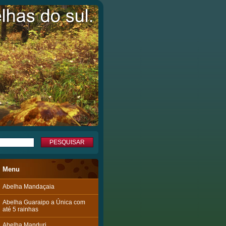
Menu
Abelha Mandaçaia
Abelha Guaraipo a Única com
até 5 rainhas
Abelha Manduri.