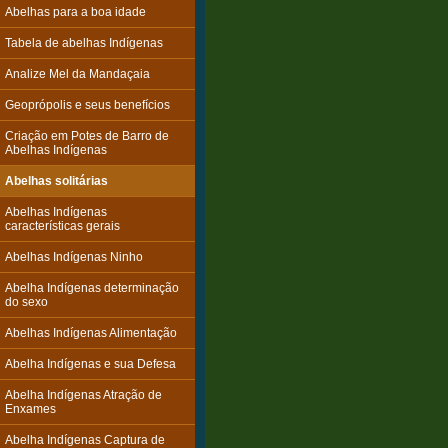
Abelhas para a boa idade
Tabela de abelhas Indígenas
Analize Mel da Mandaçaia
Geoprópolis e seus benefícios
Criação em Potes de Barro de
Abelhas Indígenas
Abelhas solitárias
Abelhas Indígenas
características gerais
Abelhas Indígenas Ninho
Abelha Indígenas determinação
do sexo
Abelhas Indígenas Alimentação
Abelha Indígenas e sua Defesa
Abelha Indígenas Atração de
Enxames
Abelha Indígenas Captura de