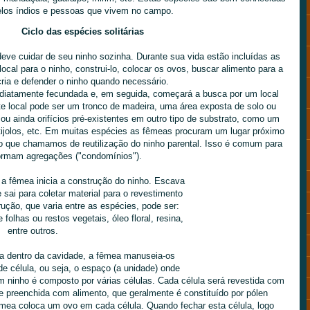
elos índios e pessoas que vivem no campo.
Ciclo das espécies solitárias
deve cuidar de seu ninho sozinha. Durante sua vida estão incluídas as
local para o ninho, construi-lo, colocar os ovos, buscar alimento para a
cria e defender o ninho quando necessário.
diatamente fecundada e, em seguida, começará a busca por um local
ste local pode ser um tronco de madeira, uma área exposta de solo ou
ou ainda orifícios pré-existentes em outro tipo de substrato, como um
tijolos, etc. Em muitas espécies as fêmeas procuram um lugar próximo
 o que chamamos de reutilização do ninho parental. Isso é comum para
ormam agregações ("condomínios").
a fêmea inicia a construção do ninho. Escava
ai para coletar material para o revestimento
rução, que varia entre as espécies, pode ser:
e folhas ou restos vegetais, óleo floral, resina,
entre outros.
ara dentro da cavidade, a fêmea manuseia-os
 célula, ou seja, o espaço (a unidade) onde
m ninho é composto por várias células. Cada célula será revestida com
e preenchida com alimento, que geralmente é constituído por pólen
êmea coloca um ovo em cada célula. Quando fechar esta célula, logo