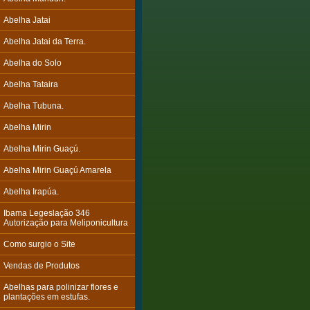
Abelha Jatai
Abelha Jatai da Terra.
Abelha do Solo
Abelha Tataira
Abelha Tubuna.
Abelha Mirin
Abelha Mirin Guaçú.
Abelha Mirin Guaçú Amarela
Abelha Irapúa.
Ibama Legeslação 346
Autorização para Meliponicultura
Como surgio o Site
Vendas de Produtos
Abelhas para polinizar flores e
plantações em estufas.