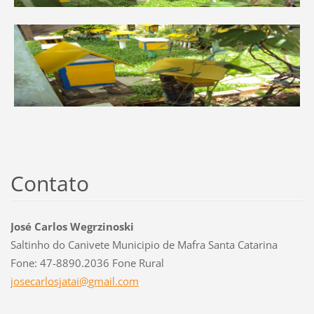
Contato
José Carlos Wegrzinoski
Saltinho do Canivete Municipio de Mafra Santa Catarina
Fone: 47-8890.2036 Fone Rural
josecarl
osjatai@
gmail.co
m