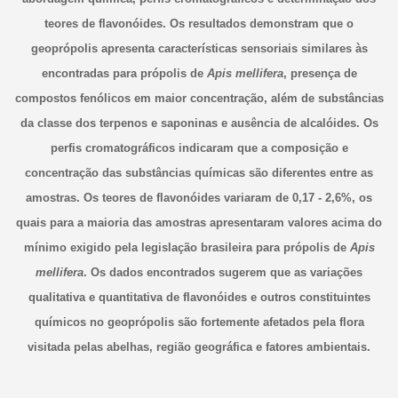
teores de flavonóides. Os resultados demonstram que o
geoprópolis apresenta características sensoriais similares às
encontradas para própolis de
Apis mellifera
, presença de
compostos fenólicos em maior concentração, além de substâncias
da classe dos terpenos e saponinas e ausência de alcalóides. Os
perfis cromatográficos indicaram que a composição e
concentração das substâncias químicas são diferentes entre as
amostras. Os teores de flavonóides variaram de 0,17 - 2,6%, os
quais para a maioria das amostras apresentaram valores acima do
mínimo exigido pela legislação brasileira para própolis de
Apis
mellifera
. Os dados encontrados sugerem que as variações
qualitativa e quantitativa de flavonóides e outros constituintes
químicos no geoprópolis são fortemente afetados pela flora
visitada pelas abelhas, região geográfica e fatores ambientais.