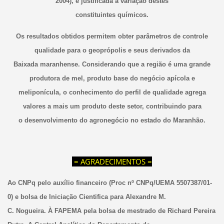
2004), é justificada a variação destes
constituintes químicos.
Os resultados obtidos permitem obter parâmetros de controle
qualidade para o geoprópolis e seus derivados da
Baixada maranhense. Considerando que a região é uma grande
produtora de mel, produto base do negócio apícola e
meliponícula, o conhecimento do perfil de qualidade agrega
valores a mais um produto deste setor, contribuindo para
o desenvolvimento do agronegócio no estado do Maranhão.
= AGRADECIMENTOS =
Ao CNPq pelo auxílio financeiro (Proc nº CNPq/UEMA 5507387/01-
0) e bolsa de Iniciação Cientifica para Alexandre M.
C. Nogueira. À FAPEMA pela bolsa de mestrado de Richard Pereira