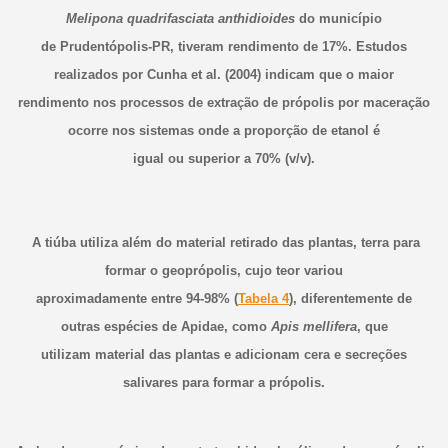
Melipona quadrifasciata anthidioides
do município
de Prudentópolis-PR, tiveram rendimento de 17%. Estudos
realizados por Cunha et al. (2004) indicam que o maior
rendimento nos processos de extração de própolis por maceração
ocorre nos sistemas onde a proporção de etanol é
igual ou superior a 70% (v/v).
A tiúba utiliza além do material retirado das plantas, terra para
formar o geoprópolis, cujo teor variou
aproximadamente entre 94-98% (
Tabela 4
), diferentemente de
outras espécies de Apidae, como
Apis mellifera
, que
utilizam material das plantas e adicionam cera e secreções
salivares para formar a própolis.