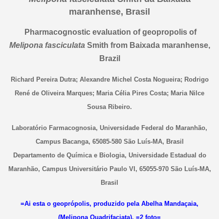
maranhense, Brasil
Pharmacognostic evaluation of geopropolis of
Melipona fasciculata
Smith from Baixada maranhense,
Brazil
Richard Pereira Dutra; Alexandre Michel Costa Nogueira; Rodrigo
René de Oliveira Marques; Maria Célia Pires Costa; Maria Nilce
Sousa Ribeiro.
Laboratório Farmacognosia, Universidade Federal do Maranhão,
Campus Bacanga, 65085-580 São Luís-MA, Brasil
Departamento de Química e Biologia, Universidade Estadual do
Maranhão, Campus Universitário Paulo VI, 65055-970 São Luís-MA,
Brasil
=Ai esta o geoprópolis, produzido pela Abelha Mandaçaia,
(Melipona Quadrifaciata). =2 foto=