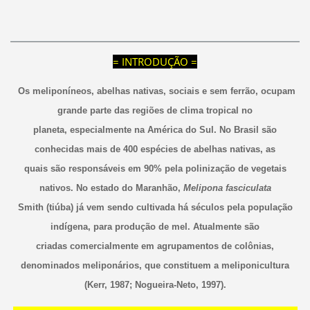
= INTRODUÇÃO =
Os meliponíneos, abelhas nativas, sociais e sem ferrão, ocupam
grande parte das regiões de clima tropical no
planeta, especialmente na América do Sul. No Brasil são
conhecidas mais de 400 espécies de abelhas nativas, as
quais são responsáveis em 90% pela polinização de vegetais
nativos. No estado do Maranhão,
Melipona fasciculata
Smith (tiúba) já vem sendo cultivada há séculos pela população
indígena, para produção de mel. Atualmente são
criadas comercialmente em agrupamentos de colônias,
denominados meliponários, que constituem a meliponicultura
(Kerr, 1987; Nogueira-Neto, 1997).