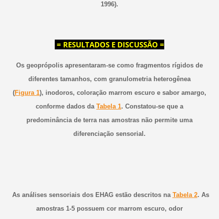
1996).
= RESULTADOS E DISCUSSÃO =
Os geoprópolis apresentaram-se como fragmentos rígidos de
diferentes tamanhos, com granulometria heterogênea
(
Figura 1
), inodoros, coloração marrom escuro e sabor amargo,
conforme dados da
Tabela 1
. Constatou-se que a
predominância de terra nas amostras não permite uma
diferenciação sensorial.
As análises sensoriais dos EHAG estão descritos na
Tabela 2
. As
amostras 1-5 possuem cor marrom escuro, odor