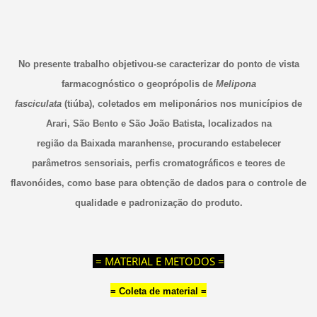
No presente trabalho objetivou-se caracterizar do ponto de vista
farmacognóstico o geoprópolis de
Melipona
fasciculata
(tiúba), coletados em meliponários nos municípios de
Arari, São Bento e São João Batista, localizados na
região da Baixada maranhense, procurando estabelecer
parâmetros sensoriais, perfis cromatográficos e teores de
flavonóides, como base para obtenção de dados para o controle de
qualidade e padronização do produto.
= MATERIAL E METODOS =
= Coleta de material =