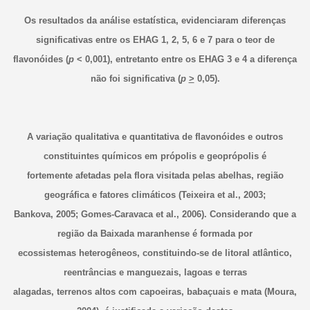
Os resultados da análise estatística, evidenciaram diferenças
significativas entre os EHAG 1, 2, 5, 6 e 7 para o teor de
flavonóides (
p
< 0,001), entretanto entre os EHAG 3 e 4 a diferença
não foi significativa (
p
>
0,05).
A variação qualitativa e quantitativa de flavonóides e outros
constituintes químicos em própolis e geoprópolis é
fortemente afetadas pela flora visitada pelas abelhas, região
geográfica e fatores climáticos (Teixeira et al., 2003;
Bankova, 2005; Gomes-Caravaca et al., 2006). Considerando que a
região da Baixada maranhense é formada por
ecossistemas heterogêneos, constituindo-se de litoral atlântico,
reentrâncias e manguezais, lagoas e terras
alagadas, terrenos altos com capoeiras, babaçuais e mata (Moura,