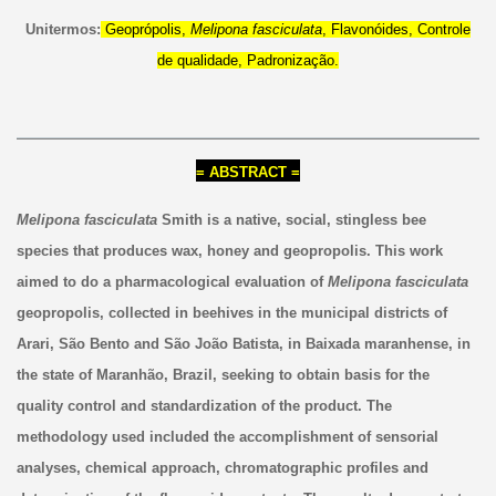
Unitermos:
Geoprópolis,
Melipona fasciculata
, Flavonóides, Controle
de qualidade, Padronização.
= ABSTRACT =
Melipona fasciculata
Smith is a native, social, stingless bee
species that produces wax, honey and geopropolis. This work
aimed to do a pharmacological evaluation of
Melipona fasciculata
geopropolis, collected in beehives in the municipal districts of
Arari, São Bento and São João Batista, in Baixada maranhense, in
the state of Maranhão, Brazil, seeking to obtain basis for the
quality control and standardization of the product. The
methodology used included the accomplishment of sensorial
analyses, chemical approach, chromatographic profiles and