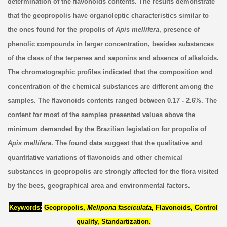
determination of the flavonoids contents. The results demonstrate
that the geopropolis have organoleptic characteristics similar to
the ones found for the propolis of
Apis mellifera
, presence of
phenolic compounds in larger concentration, besides substances
of the class of the terpenes and saponins and absence of alkaloids.
The chromatographic profiles indicated that the composition and
concentration of the chemical substances are different among the
samples. The flavonoids contents ranged between 0.17 - 2.6%. The
content for most of the samples presented values above the
minimum demanded by the Brazilian legislation for propolis of
Apis mellifera
. The found data suggest that the qualitative and
quantitative variations of flavonoids and other chemical
substances in geopropolis are strongly affected for the flora visited
by the bees, geographical area and environmental factors.
Keywords:
Geopropolis,
Melipona fasciculata
, Flavonoids, Control
quality, Standartization.