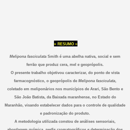
= RESUMO =
Melipona fasciculata
Smith é uma abelha nativa, social e sem
ferrão que produz cera, mel e geoprópolis.
O presente trabalho objetivou caracterizar, do ponto de vista
farmacognóstico, o geoprópolis de
Melipona fasciculata
,
coletado em meliponários nos municípios de Arari, São Bento e
São João Batista, da Baixada maranhense, no Estado do
Maranhão, visando estabelecer dados para o controle de qualidade
e padronização do produto.
A metodologia utilizada constou de análises sensoriais,
abordagem química, perfis cromatográficos e determinação dos