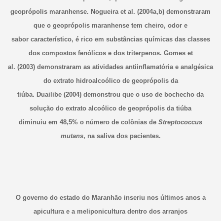
geoprópolis maranhense. Nogueira et al. (2004a,b) demonstraram
que o geoprópolis maranhense tem cheiro, odor e
sabor característico, é rico em substâncias químicas das classes
dos compostos fenólicos e dos triterpenos. Gomes et
al. (2003) demonstraram as atividades antiinflamatória e analgésica
do extrato hidroalcoólico de geoprópolis da
tiúba. Duailibe (2004) demonstrou que o uso de bochecho da
solução do extrato alcoólico de geoprópolis da tiúba
diminuiu em 48,5% o número de colônias de
Streptococcus
mutans
, na saliva dos pacientes.
O governo do estado do Maranhão inseriu nos últimos anos a
apicultura e a meliponicultura dentro dos arranjos