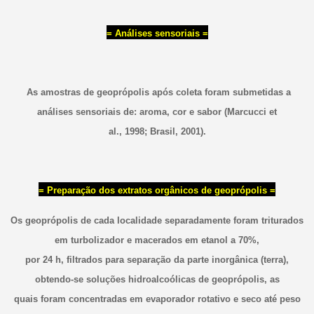
= Análises sensoriais =
As amostras de geoprópolis após coleta foram submetidas a
análises sensoriais de: aroma, cor e sabor (Marcucci et
al., 1998; Brasil, 2001).
= Preparação dos extratos orgânicos de geoprópolis =
Os geoprópolis de cada localidade separadamente foram triturados
em turbolizador e macerados em etanol a 70%,
por 24 h, filtrados para separação da parte inorgânica (terra),
obtendo-se soluções hidroalcoólicas de geoprópolis, as
quais foram concentradas em evaporador rotativo e seco até peso