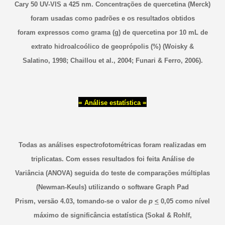
Cary 50 UV-VIS a 425 nm. Concentrações de quercetina (Merck)
foram usadas como padrões e os resultados obtidos
foram expressos como grama (g) de quercetina por 10 mL de
extrato hidroalcoólico de geoprópolis (%) (Woisky &
Salatino, 1998; Chaillou et al., 2004; Funari & Ferro, 2006).
= Análise estatística =
Todas as análises espectrofotométricas foram realizadas em
triplicatas. Com esses resultados foi feita Análise de
Variância (ANOVA) seguida do teste de comparações múltiplas
(Newman-Keuls) utilizando o software Graph Pad
Prism, versão 4.03, tomando-se o valor de
p
<
0,05 como nível
máximo de significância estatística (Sokal & Rohlf,