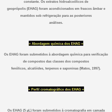
constante. Os extratos hidroalcoólicos de
geoprópolis (EHAG) foram acondicionados em frascos âmbar e
mantidos sob refrigeração para as posteriores
análises.
= Abordagem química dos EHAG =
Os EHAG foram submetidos à abordagem química para verificação
de compostos das classes dos compostos
fenólicos, alcalóides, terpenos e saponinas (Matos, 1997).
= Perfil cromatográfico dos EHAG =
Os EHAG (5 µL) foram submetidos à cromatografia em camada