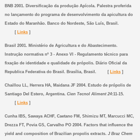
BNB 2001. Diversificação da produção Apícola. Palestra proferida
no lançamento do programa de desenvolvimento da apicultura do
Estado do Maranhão. Banco do Nordeste, São Luís, Brasil.
[
Links
]
Brasil 2001. Ministério de Agricultura e do Abastecimento.
Instrução normativa nº 3 - Anexo VI - Regulamento técnico para
fixação de identidade e qualidade de própolis. Diário Oficial da
Republica Federativa do Brasil. Brasília, Brasil. [
Links
]
Chaillou LL, Herrera HA, Maidana JF 2004. Estudo de própolis de
Santiago Del Estero, Argentina.
Cien Tecnol Aliment 24
:11-15.
[
Links
]
Cunha IBS, Sawaya ACHF, Caetano FM, Shimizu MT, Marcucci MC,
Drezza FT, Povia GS, Carvalho PO 2004. Factors that influence the
yield and composition of Brazilian propolis extracts.
J Braz Chem