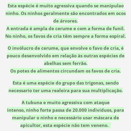
Esta espécie é muito agressiva quando se manipulao
ninho. Os ninhos geralmente são encontrados em ocos
de árvores.
A entrada é ampla de cerume e com a forma de funil.
No ninho, os favos de cria têm sempre a forma espiral.
O invólucro de cerume, que envolve o favo de cria, é
pouco desenvolvido em relação às outras espécies de
abelhas sem ferrão.
Os potes de alimentos circundam os favos de cria.
Esta é uma espécie do grupo das trigonas, sendo
necessario ter uma realeira para sua multiplicação.
A tubuna e muito agressiva com ataque
intenso, ninho forte passa de 20.000 indivíduos, para
manipular o ninho e necessário usar máscara de
apicultor, esta espécie não tem veneno.