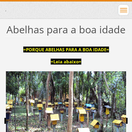
.
Abelhas para a boa idade
=PORQUE ABELHAS PARA A BOA IDADE=
=Leia abaixo=