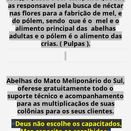
as responsavel pela busca de néctar
nas flores para a fabrição de mel, e
do pólem, sendo que é o mel e o
alimento principal das abelhas
adultas e o pólem é o alimento das
crias. ( Pulpas ).
Abelhas do Mato Meliponário do Sul,
oferese gratuitamente todo o
suporte técnico e acompanhamento
para as multiplicaçãos de suas
colônias para os seus clientes.
=
Deus não escolhe os capacitados,