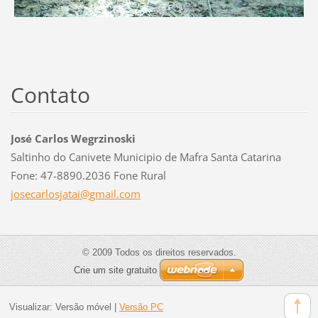
Contato
José Carlos Wegrzinoski
Saltinho do Canivete Municipio de Mafra Santa Catarina
Fone: 47-8890.2036 Fone Rural
josecarl
osjatai@
gmail.co
m
© 2009 Todos os direitos reservados.
Crie um site gratuito
Visualizar:
Versão móvel
|
Versão PC