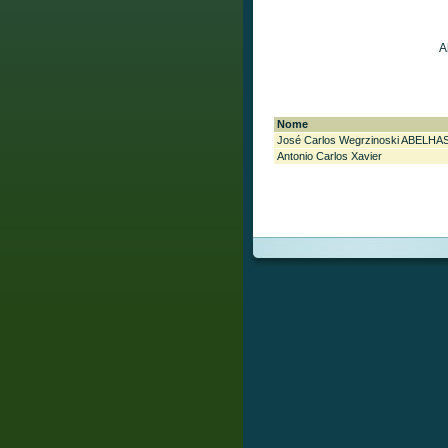
A
Nome
José Carlos Wegrzinoski ABEL
Antonio Carlos Xavier