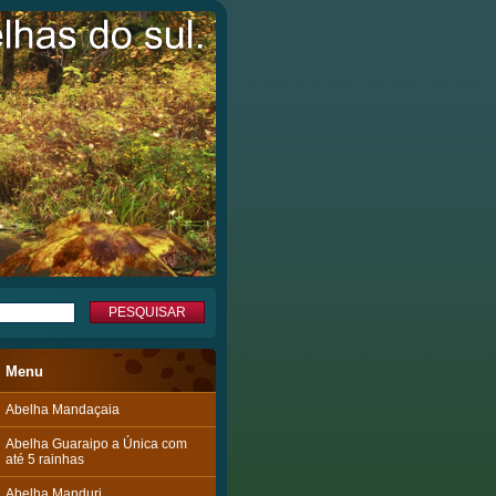
Menu
Abelha Mandaçaia
Abelha Guaraipo a Única com
até 5 rainhas
Abelha Manduri.