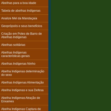
Abelhas para a boa idade
Tabela de abelhas Indígenas
Analize Mel da Mandaçaia
Geoprópolis e seus benefícios
Criação em Potes de Barro de
Abelhas Indígenas
Abelhas solitárias
Abelhas Indígenas
características gerais
Abelhas Indígenas Ninho
Abelha Indígenas determinação
do sexo
Abelhas Indígenas Alimentação
Abelha Indígenas e sua Defesa
Abelha Indígenas Atração de
Enxames
Abelha Indígenas Captura de