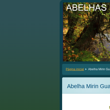
.
.
Página inicial
Abelha Mirin G
Abelha Mirin Gu