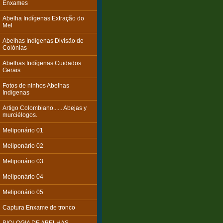
Enxames
Abelha Indígenas Extração do
Mel
Abelhas Indígenas Divisão de
Colónias
Abelhas Indígenas Cuidados
Gerais
Fotos de ninhos Abelhas
Indígenas
Artigo Colombiano...... Abejas y
murciélogos.
Meliponário 01
Meliponário 02
Meliponário 03
Meliponário 04
Meliponário 05
Captura Enxame de tronco