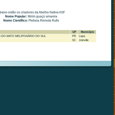
baixo estão os criadores da Abelha Nativa ASF
Nome Popular:
Mirim guaçú amarela
Nome Científico:
Plebeia Remota Rufis
UF
Município
HAS DO MATO MELIPONÁRIO DO SUL
PR
Lapa
SC
Joinville