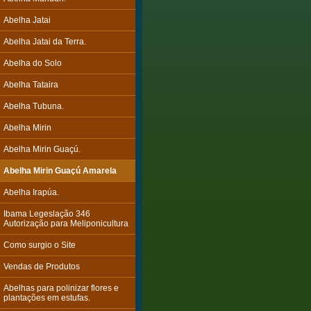
Abelha Jatai
Abelha Jatai da Terra.
Abelha do Solo
Abelha Tataira
Abelha Tubuna.
Abelha Mirin
Abelha Mirin Guaçú.
Abelha Mirin Guaçú Amarela
Abelha Irapúa.
Ibama Legeslação 346
Autorização para Meliponicultura
Como surgio o Site
Vendas de Produtos
Abelhas para polinizar flores e
plantações em estufas.