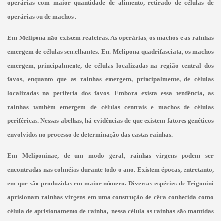
operárias com maior quantidade de alimento, retirado de células de
operárias ou de machos .
Em Melipona não existem realeiras. As operárias, os machos e as rainhas
emergem de células semelhantes. Em Melipona quadrifasciata, os machos
emergem, principalmente, de células localizadas na região central dos
favos, enquanto que as rainhas emergem, principalmente, de células
localizadas na periferia dos favos. Embora exista essa tendência, as
rainhas também emergem de células centrais e machos de células
periféricas. Nessas abelhas, há evidências de que existem fatores genéticos
envolvidos no processo de determinação das castas rainhas.
Em Meliponinae, de um modo geral, rainhas virgens podem ser
encontradas nas colméias durante todo o ano. Existem épocas, entretanto,
em que são produzidas em maior número. Diversas espécies de Trigonini
aprisionam rainhas virgens em uma
construção de cêra conhecida como
célula de aprisionamento de rainha,
nessa célula as rainhas são mantidas