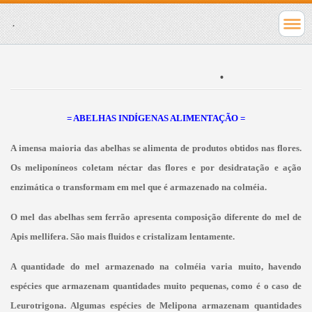
.
.
= ABELHAS INDÍGENAS ALIMENTAÇÃO =
A imensa maioria das abelhas se alimenta de produtos obtidos nas flores.
Os meliponíneos coletam néctar das flores e por desidratação e ação
enzimática o transformam em mel que é armazenado na colméia.
O mel das abelhas sem ferrão apresenta composição diferente do mel de
Apis mellifera. São mais fluidos e cristalizam lentamente.
A quantidade do mel armazenado na colméia varia muito, havendo
espécies que armazenam quantidades muito pequenas, como é o caso de
Leurotrigona. Algumas espécies de Melipona armazenam quantidades