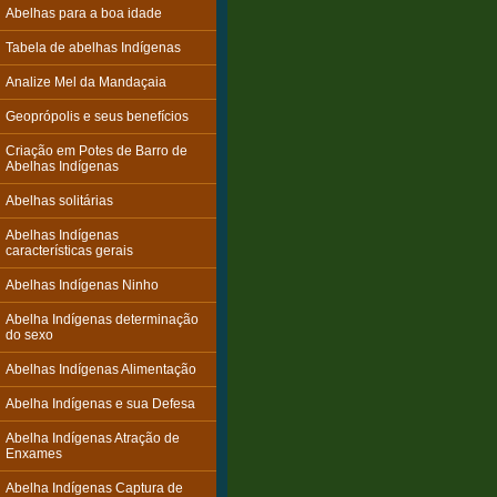
Abelhas para a boa idade
Tabela de abelhas Indígenas
Analize Mel da Mandaçaia
Geoprópolis e seus benefícios
Criação em Potes de Barro de
Abelhas Indígenas
Abelhas solitárias
Abelhas Indígenas
características gerais
Abelhas Indígenas Ninho
Abelha Indígenas determinação
do sexo
Abelhas Indígenas Alimentação
Abelha Indígenas e sua Defesa
Abelha Indígenas Atração de
Enxames
Abelha Indígenas Captura de