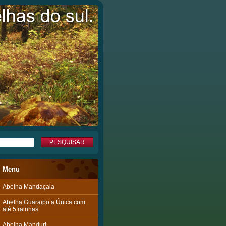
Menu
Abelha Mandaçaia
Abelha Guaraipo a Única com
até 5 rainhas
Abelha Manduri.