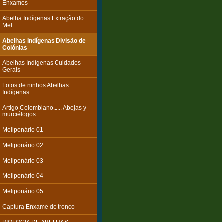
Enxames
Abelha Indígenas Extração do
Mel
Abelhas Indígenas Divisão de
Colónias
Abelhas Indígenas Cuidados
Gerais
Fotos de ninhos Abelhas
Indígenas
Artigo Colombiano...... Abejas y
murciélogos.
Meliponário 01
Meliponário 02
Meliponário 03
Meliponário 04
Meliponário 05
Captura Enxame de tronco