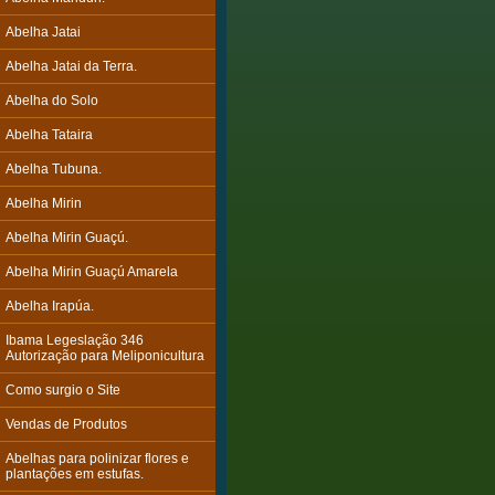
Abelha Jatai
Abelha Jatai da Terra.
Abelha do Solo
Abelha Tataira
Abelha Tubuna.
Abelha Mirin
Abelha Mirin Guaçú.
Abelha Mirin Guaçú Amarela
Abelha Irapúa.
Ibama Legeslação 346
Autorização para Meliponicultura
Como surgio o Site
Vendas de Produtos
Abelhas para polinizar flores e
plantações em estufas.