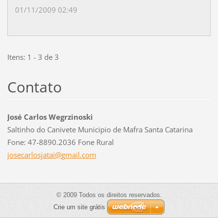
01/11/2009 02:49
Itens: 1 - 3 de 3
Contato
José Carlos Wegrzinoski
Saltinho do Canivete Municipio de Mafra Santa Catarina
Fone: 47-8890.2036 Fone Rural
josecarl
osjatai@
gmail.co
m
© 2009 Todos os direitos reservados.
Crie um site grátis