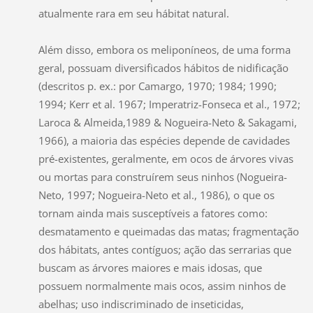
atualmente rara em seu hábitat natural.
Além disso, embora os meliponíneos, de uma forma
geral, possuam diversificados hábitos de nidificação
(descritos p. ex.: por Camargo, 1970; 1984; 1990;
1994; Kerr et al. 1967; Imperatriz-Fonseca et al., 1972;
Laroca & Almeida,1989 & Nogueira-Neto & Sakagami,
1966), a maioria das espécies depende de cavidades
pré-existentes, geralmente, em ocos de árvores vivas
ou mortas para construírem seus ninhos (Nogueira-
Neto, 1997; Nogueira-Neto et al., 1986), o que os
tornam ainda mais susceptíveis a fatores como:
desmatamento e queimadas das matas; fragmentação
dos hábitats, antes contíguos; ação das serrarias que
buscam as árvores maiores e mais idosas, que
possuem normalmente mais ocos, assim ninhos de
abelhas; uso indiscriminado de inseticidas,