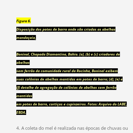
Figura 6.
Disposição dos potes de barro onde são criadas as abelhas
mandaçaia,
Boninal, Chapada Diamantina, Bahia. (a), (b) e (c) criadores de
abelhas
sem ferrão da comunidade rural da Rocinha, Boninal exibem
suas colônias de abelhas mantidas em potes de barro; (d), (e) e
(f) detalhe de agregação de colônias de abelhas sem ferrão
mantidas
em potes de barro, cortiços e cupinzeiros. Fotos: Arquivo do LABE,
EBDA.
4. A coleta do mel é realizada nas épocas de chuvas ou