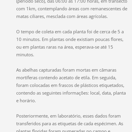
(período seco), das 06:00 às 17:00 horas, em transecto
com 1km, contemplando áreas com remanescentes de
matas ciliares, mesclada com áreas agrícolas.
O tempo de coleta em cada planta foi de cerca de 5 a
10 minutos. Em plantas onde existiam poucas flores,
ou em plantas raras na área, esperava-se até 15
minutos.
As abelhas capturadas foram mortas em câmaras
mortíferas contendo acetato de etila. Em seguida,
foram colocadas em frascos de plásticos etiquetados,
contendo as seguintes informações: local, data, planta
e horário.
Posteriormente, em laboratório, esses dados foram
transferidos para as etiquetas de cada espécimen. As
plantas floridas foram numeradas no campo e