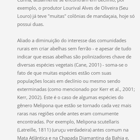
exemplo, o produtor Lourival Alves de Oliveira (Seu
Louro) já teve "muitas" colônias de mandaçaia, hoje só
possui duas.
Aliado a diminuição do interesse das comunidades
rurais em criar abelhas sem ferrão - e apesar de tudo
indicar que essas abelhas são polinizadores chave de
diversas espécies vegetais (Cane, 2001) - soma-se o
fato de que muitas espécies estão com suas
populações locais em declínio ou mesmo sendo
exterminadas (como mencionado por Kerr et al., 2001;
Kerr, 2002). Este é o caso de algumas espécies do
gênero Melipona que estão se tornado cada vez mais
raras nas regiões onde antes eram comumente
encontradas. Por exemplo, Melipona scutellaris
(Latreille, 1811) (uruçu verdadeira) antes comum na
Mata Atlântica e na Chapada Diamantina da Bahia e,