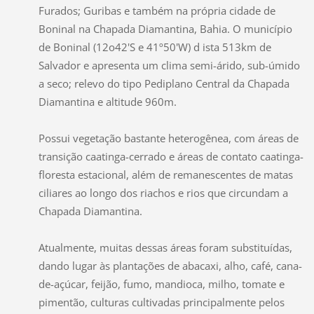
Furados; Guribas e também na própria cidade de
Boninal na Chapada Diamantina, Bahia. O município
de Boninal (12o42'S e 41º50'W) d ista 513km de
Salvador e apresenta um clima semi-árido, sub-úmido
a seco; relevo do tipo Pediplano Central da Chapada
Diamantina e altitude 960m.
Possui vegetação bastante heterogênea, com áreas de
transição caatinga-cerrado e áreas de contato caatinga-
floresta estacional, além de remanescentes de matas
ciliares ao longo dos riachos e rios que circundam a
Chapada Diamantina.
Atualmente, muitas dessas áreas foram substituídas,
dando lugar às plantações de abacaxi, alho, café, cana-
de-açúcar, feijão, fumo, mandioca, milho, tomate e
pimentão, culturas cultivadas principalmente pelos