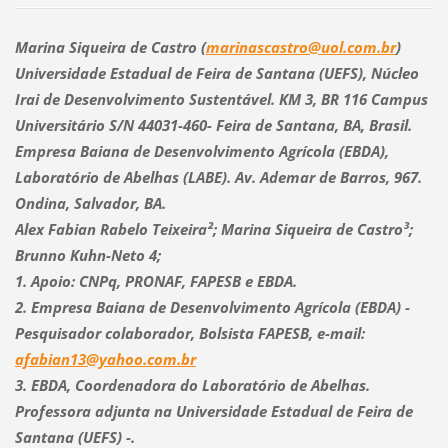
Marina Siqueira de Castro (
marinascastro@uol.com.br
)
Universidade Estadual de Feira de Santana (UEFS), Núcleo
Irai de Desenvolvimento Sustentável. KM 3, BR 116 Campus
Universitário S/N 44031-460- Feira de Santana, BA, Brasil.
Empresa Baiana de Desenvolvimento Agrícola (EBDA),
Laboratório de Abelhas (LABE). Av. Ademar de Barros, 967.
Ondina, Salvador, BA.
Alex Fabian Rabelo Teixeira²; Marina Siqueira de Castro³;
Brunno Kuhn-Neto 4;
1. Apoio: CNPq, PRONAF, FAPESB e EBDA.
2. Empresa Baiana de Desenvolvimento Agrícola (EBDA) -
Pesquisador colaborador, Bolsista FAPESB, e-mail:
afabian13@yahoo.com.br
3. EBDA, Coordenadora do Laboratório de Abelhas.
Professora adjunta na Universidade Estadual de Feira de
Santana (UEFS) -.