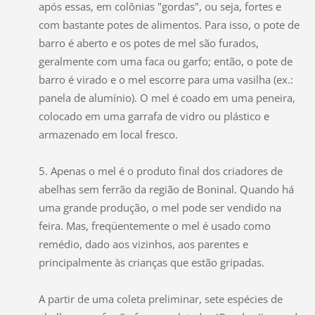
após essas, em colônias "gordas", ou seja, fortes e
com bastante potes de alimentos. Para isso, o pote de
barro é aberto e os potes de mel são furados,
geralmente com uma faca ou garfo; então, o pote de
barro é virado e o mel escorre para uma vasilha (ex.:
panela de alumínio). O mel é coado em uma peneira,
colocado em uma garrafa de vidro ou plástico e
armazenado em local fresco.
5. Apenas o mel é o produto final dos criadores de
abelhas sem ferrão da região de Boninal. Quando há
uma grande produção, o mel pode ser vendido na
feira. Mas, freqüentemente o mel é usado como
remédio, dado aos vizinhos, aos parentes e
principalmente às crianças que estão gripadas.
A partir de uma coleta preliminar, sete espécies de