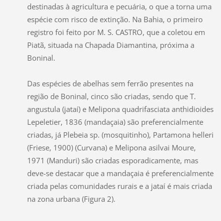
destinadas à agricultura e pecuária, o que a torna uma
espécie com risco de extinção. Na Bahia, o primeiro
registro foi feito por M. S. CASTRO, que a coletou em
Piatã, situada na Chapada Diamantina, próxima a
Boninal.
Das espécies de abelhas sem ferrão presentes na
região de Boninal, cinco são criadas, sendo que T.
angustula (jataí) e Melipona quadrifasciata anthidioides
Lepeletier, 1836 (mandaçaia) são preferencialmente
criadas, já Plebeia sp. (mosquitinho), Partamona helleri
(Friese, 1900) (Curvana) e Melipona asilvai Moure,
1971 (Manduri) são criadas esporadicamente, mas
deve-se destacar que a mandaçaia é preferencialmente
criada pelas comunidades rurais e a jataí é mais criada
na zona urbana (Figura 2).