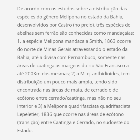
De acordo com os estudos sobre a distribuição das
espécies do gênero Melipona no estado da Bahia,
desenvolvidos por Castro (no prelo), três espécies de
abelhas sem ferrão são conhecidas como mandaçaias:
1. a espécie Melipona mandacaia Smith, 1863 ocorre
do norte de Minas Gerais atravessando o estado da
Bahia, até a divisa com Pernambuco, somente nas
áreas de caatinga às margens do rio São Francisco a
até 200Km das mesmas; 2) a M. q. anthidioides, tem
distribuição um pouco mais ampla, tendo sido
encontrada nas áreas de mata, de cerrado e de
ecótono entre cerrado/caatinga, mas não no seu
interior e 3) a Melipona quadrifasciata quadrifasciata
Lepeletier, 1836 que ocorre nas áreas de ecótono
(transição) entre Caatinga e Cerrado, no sudoeste do
Estado.