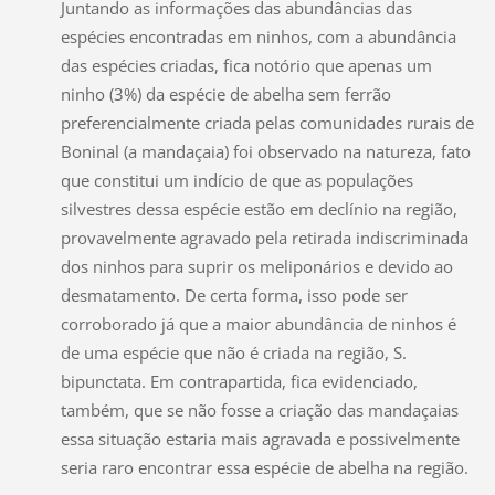
Juntando as informações das abundâncias das
espécies encontradas em ninhos, com a abundância
das espécies criadas, fica notório que apenas um
ninho (3%) da espécie de abelha sem ferrão
preferencialmente criada pelas comunidades rurais de
Boninal (a mandaçaia) foi observado na natureza, fato
que constitui um indício de que as populações
silvestres dessa espécie estão em declínio na região,
provavelmente agravado pela retirada indiscriminada
dos ninhos para suprir os meliponários e devido ao
desmatamento. De certa forma, isso pode ser
corroborado já que a maior abundância de ninhos é
de uma espécie que não é criada na região, S.
bipunctata. Em contrapartida, fica evidenciado,
também, que se não fosse a criação das mandaçaias
essa situação estaria mais agravada e possivelmente
seria raro encontrar essa espécie de abelha na região.