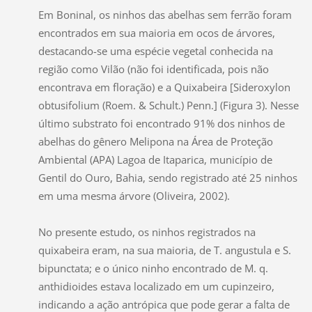
Em Boninal, os ninhos das abelhas sem ferrão foram
encontrados em sua maioria em ocos de árvores,
destacando-se uma espécie vegetal conhecida na
região como Vilão (não foi identificada, pois não
encontrava em floração) e a Quixabeira [Sideroxylon
obtusifolium (Roem. & Schult.) Penn.] (Figura 3). Nesse
último substrato foi encontrado 91% dos ninhos de
abelhas do gênero Melipona na Área de Proteção
Ambiental (APA) Lagoa de Itaparica, município de
Gentil do Ouro, Bahia, sendo registrado até 25 ninhos
em uma mesma árvore (Oliveira, 2002).
No presente estudo, os ninhos registrados na
quixabeira eram, na sua maioria, de T. angustula e S.
bipunctata; e o único ninho encontrado de M. q.
anthidioides estava localizado em um cupinzeiro,
indicando a ação antrópica que pode gerar a falta de