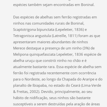
espécies também sejam encontradas em Boninal.
Das espécies de abelhas sem ferrão registradas em
ninhos nas comunidades rurais de Boninal,
Scaptotrigona bipunctata (Lepeletier, 1836) e
Tetragonisca angustula (Latreille, 1811) foram as que
apresentaram maiores abundantes de ninhos
Merece destaque a presença de um ninho (3%) de
Melipona quinquefasciata Lepeletier, 1836 espécie de
abelha uruçu que constrói ninho no chão e é
atualmente bastante rara. Essa espécie de abelha sem
ferrão foi registrada recentemente com ocorrência
para o Nordeste, ao longo da Chapada do Araripe e do
planalto de Ibiapaba, no estado do Ceará (Lima-Verde
& Freitas, 2002). Devido, principalmente, ao seu
hábito de nidificação, seus ninhos são bastante
susceptíveis a serem destruídas pela aração de áreas