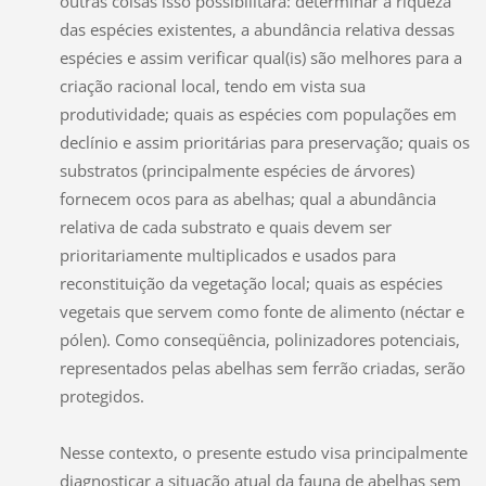
outras coisas isso possibilitará: determinar a riqueza
das espécies existentes, a abundância relativa dessas
espécies e assim verificar qual(is) são melhores para a
criação racional local, tendo em vista sua
produtividade; quais as espécies com populações em
declínio e assim prioritárias para preservação; quais os
substratos (principalmente espécies de árvores)
fornecem ocos para as abelhas; qual a abundância
relativa de cada substrato e quais devem ser
prioritariamente multiplicados e usados para
reconstituição da vegetação local; quais as espécies
vegetais que servem como fonte de alimento (néctar e
pólen). Como conseqüência, polinizadores potenciais,
representados pelas abelhas sem ferrão criadas, serão
protegidos.
Nesse contexto, o presente estudo visa principalmente
diagnosticar a situação atual da fauna de abelhas sem