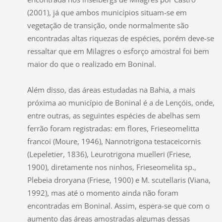
(2001), já que ambos municípios situam-se em
vegetação de transição, onde normalmente são
encontradas altas riquezas de espécies, porém deve-se
ressaltar que em Milagres o esforço amostral foi bem
maior do que o realizado em Boninal.
Além disso, das áreas estudadas na Bahia, a mais
próxima ao município de Boninal é a de Lençóis, onde,
entre outras, as seguintes espécies de abelhas sem
ferrão foram registradas: em flores, Frieseomelitta
francoi (Moure, 1946), Nannotrigona testaceicornis
(Lepeletier, 1836), Leurotrigona muelleri (Friese,
1900), diretamente nos ninhos, Frieseomelita sp.,
Plebeia droryana (Friese, 1900) e M. scutellaris (Viana,
1992), mas até o momento ainda não foram
encontradas em Boninal. Assim, espera-se que com o
aumento das áreas amostradas algumas dessas