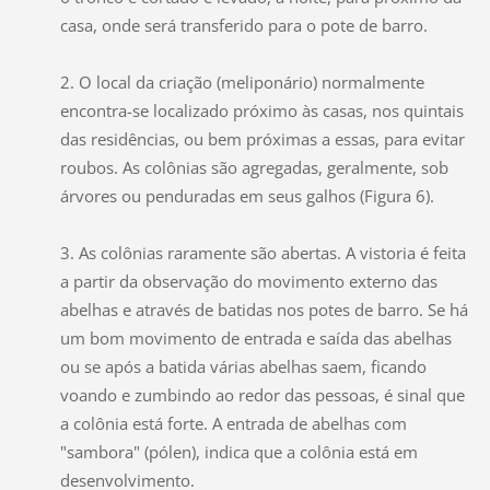
casa, onde será transferido para o pote de barro.
2. O local da criação (meliponário) normalmente
encontra-se localizado próximo às casas, nos quintais
das residências, ou bem próximas a essas, para evitar
roubos. As colônias são agregadas, geralmente, sob
árvores ou penduradas em seus galhos (Figura 6).
3. As colônias raramente são abertas. A vistoria é feita
a partir da observação do movimento externo das
abelhas e através de batidas nos potes de barro. Se há
um bom movimento de entrada e saída das abelhas
ou se após a batida várias abelhas saem, ficando
voando e zumbindo ao redor das pessoas, é sinal que
a colônia está forte. A entrada de abelhas com
"sambora" (pólen), indica que a colônia está em
desenvolvimento.