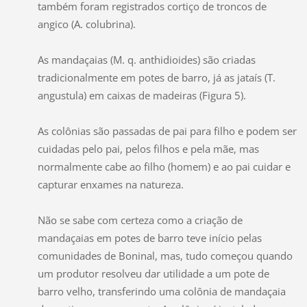
também foram registrados cortiço de troncos de
angico (A. colubrina).
As mandaçaias (M. q. anthidioides) são criadas
tradicionalmente em potes de barro, já as jataís (T.
angustula) em caixas de madeiras (Figura 5).
As colônias são passadas de pai para filho e podem ser
cuidadas pelo pai, pelos filhos e pela mãe, mas
normalmente cabe ao filho (homem) e ao pai cuidar e
capturar enxames na natureza.
Não se sabe com certeza como a criação de
mandaçaias em potes de barro teve início pelas
comunidades de Boninal, mas, tudo começou quando
um produtor resolveu dar utilidade a um pote de
barro velho, transferindo uma colônia de mandaçaia