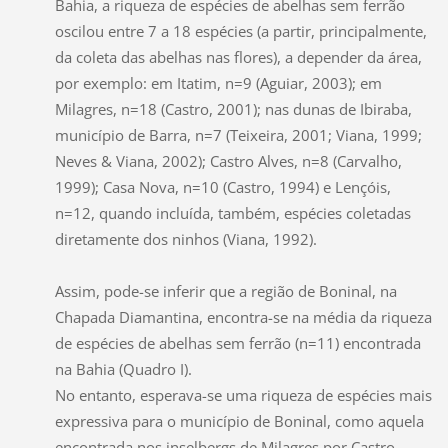
Bahia, a riqueza de espécies de abelhas sem ferrão
oscilou entre 7 a 18 espécies (a partir, principalmente,
da coleta das abelhas nas flores), a depender da área,
por exemplo: em Itatim, n=9 (Aguiar, 2003); em
Milagres, n=18 (Castro, 2001); nas dunas de Ibiraba,
município de Barra, n=7 (Teixeira, 2001; Viana, 1999;
Neves & Viana, 2002); Castro Alves, n=8 (Carvalho,
1999); Casa Nova, n=10 (Castro, 1994) e Lençóis,
n=12, quando incluída, também, espécies coletadas
diretamente dos ninhos (Viana, 1992).
Assim, pode-se inferir que a região de Boninal, na
Chapada Diamantina, encontra-se na média da riqueza
de espécies de abelhas sem ferrão (n=11) encontrada
na Bahia (Quadro I).
No entanto, esperava-se uma riqueza de espécies mais
expressiva para o município de Boninal, como aquela
encontrada nos inselbergs de Milagres por Castro