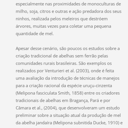
especialmente nas proximidades de monoculturas de
milho, soja, citros e outras e ação predadora dos seus
ninhos, realizada pelos meleiros que destróem
árvores, muitas vezes para coletar uma pequena
quantidade de mel.
Apesar desse cenário, são poucos os estudos sobre a
criação tradicional de abelhas sem ferrão pelas
comunidades rurais brasileiras. São exemplos os
realizados por Venturieri et al. (2003), onde é feita
uma avaliação da introdução de técnicas de manejos
para a criação racional da espécie uruçu-cinzenta
(Melipona fasciculata Smith, 1858) entre os criadores
tradicionais de abelhas em Bragança, Pará e por
Câmara et al., (2004), que desenvolveram um estudo
preliminar sobre a situação atual da produção de mel
da abelha jandaíra (Melipona subnitida Ducke, 1910) e