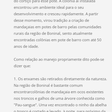
do cortiço para esse pote. A colônia aí instalada
encontrou um ambiente ideal para o seu
desenvolvimento e cresceu rapidamente. A partir
desse momento, virou tradição a criação de
mandaçaias em potes de barro pelas comunidades
rurais da região de Boninal, sento atualmente
encontradas colônias em pote de barro com até 50
anos de idade.
Como relação ao manejo propriamente dito pode-se
dizer que:
1. Os enxames são retirados diretamente da natureza.
Na região de Boninal é bastante comum
encontrarcolônias de mandaçaia em ocos existentes
nos troncos e galhos de uma árvore conhecida como
"Pau-sangue". Uma vez encontrado o ninho da abelha
o tronco é cortado e levado, à noite, para próximo da