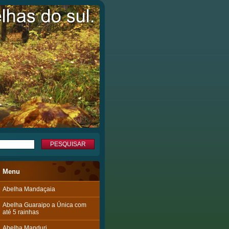
Menu
Abelha Mandaçaia
Abelha Guaraipo a Única com
até 5 rainhas
Abelha Manduri.