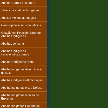
Abelhas para a boa idade
Tabela de abelhas Indígenas
Analize Mel da Mandaçaia
Geoprópolis e seus benefícios
Criação em Potes de Barro de
Abelhas Indígenas
Abelhas solitárias
Abelhas Indígenas
características gerais
Abelhas Indígenas Ninho
Abelha Indígenas determinação
do sexo
Abelhas Indígenas Alimentação
Abelha Indígenas e sua Defesa
Abelha Indígenas Atração de
Enxames
Abelha Indígenas Captura de