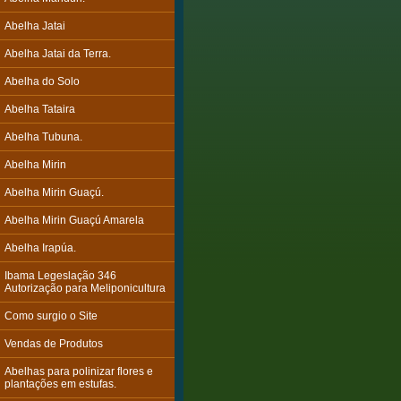
Abelha Jatai
Abelha Jatai da Terra.
Abelha do Solo
Abelha Tataira
Abelha Tubuna.
Abelha Mirin
Abelha Mirin Guaçú.
Abelha Mirin Guaçú Amarela
Abelha Irapúa.
Ibama Legeslação 346
Autorização para Meliponicultura
Como surgio o Site
Vendas de Produtos
Abelhas para polinizar flores e
plantações em estufas.