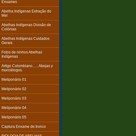
Enxames
Abelha Indígenas Extração do
Mel
Abelhas Indígenas Divisão de
Colónias
Abelhas Indígenas Cuidados
Gerais
Fotos de ninhos Abelhas
Indígenas
Artigo Colombiano...... Abejas y
murciélogos.
Meliponário 01
Meliponário 02
Meliponário 03
Meliponário 04
Meliponário 05
Captura Enxame de tronco