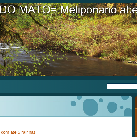
 com até 5 rainhas